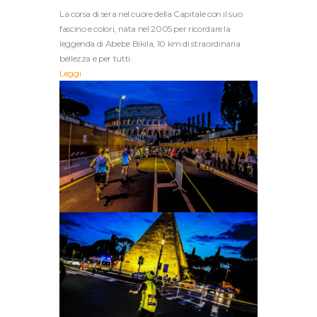
La corsa di sera nel cuore della Capitale con il suo
fascino e colori, nata nel 2005 per ricordare la
leggenda di Abebe Bikila, 10 km di straordinaria
bellezza e per tutti.
Leggi