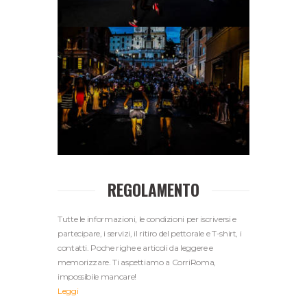
REGOLAMENTO
Tutte le informazioni, le condizioni per iscriversi e
partecipare, i servizi, il ritiro del pettorale e T-shirt, i
contatti. Poche righe e articoli da leggere e
memorizzare. Ti aspettiamo a CorriRoma,
impossibile mancare!
Leggi