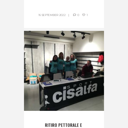
16 SEPTEMBER 2022
0
1
RITIRO PETTORALE E 