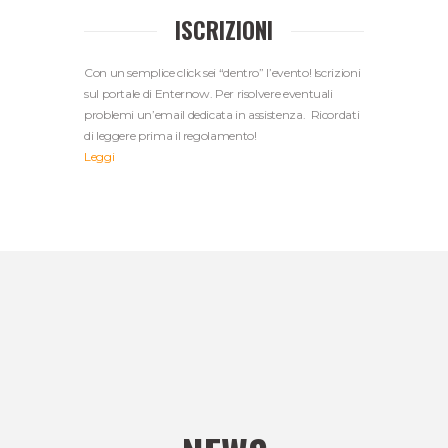
ISCRIZIONI
Con un semplice click sei “dentro” l’evento! Iscrizioni
sul portale di Enternow. Per risolvere eventuali
problemi un’email dedicata in assistenza. Ricordati
di leggere prima il regolamento!
Leggi