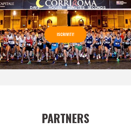
DAYS
HOURS
MINUTES
SECONDS
ISCRIVITI!
PARTNERS