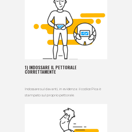
1) INDOSSARE IL PETTORALE
CORRETTAMENTE
Indossare sul davanti, in evidenza: il codice Pica è
stampato sul proprio pettorale.