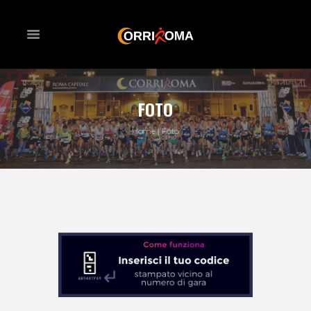
FOTO
Home
Foto