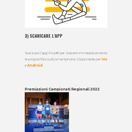
3) SCARICARE L’APP
Scaricare l’app Pica® per ricevere immediatamente
le proprie foto sullo smartphone. Disponibile per
Ios
e
Android
Premiazioni Campionati Regionali 2022