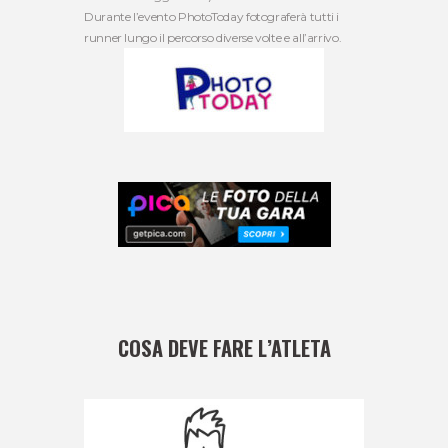
Durante l’evento PhotoToday fotograferà tutti i
runner lungo il percorso diverse volte e all’arrivo.
COSA DEVE FARE L’ATLETA