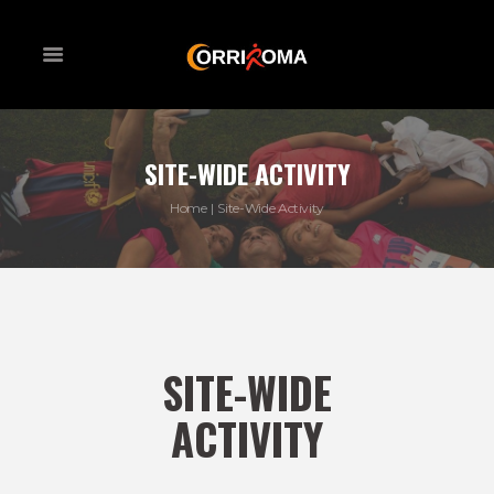
SITE-WIDE ACTIVITY
Home
Site-Wide Activity
SITE-WIDE
ACTIVITY