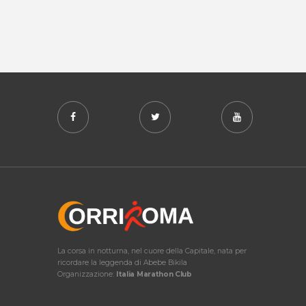
La corsa in notturna, nel cuore della Capitale, nata per
ricordare la leggenda di Abebe Bikila
Organizzazione:
Italia Marathon Club