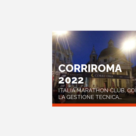
CORRIROMA
2022
ITALIA MARATHON CLUB, C
LA GESTIONE TECNICA...