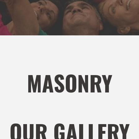
MASONRY
OUR GALLERY