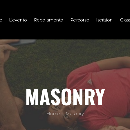
e
L’evento
Regolamento
Percorso
Iscrizioni
Class
MASONRY
Home
Masonry